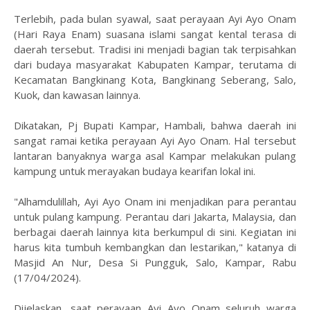
Terlebih, pada bulan syawal, saat perayaan Ayi Ayo Onam
(Hari Raya Enam) suasana islami sangat kental terasa di
daerah tersebut. Tradisi ini menjadi bagian tak terpisahkan
dari budaya masyarakat Kabupaten Kampar, terutama di
Kecamatan Bangkinang Kota, Bangkinang Seberang, Salo,
Kuok, dan kawasan lainnya.
Dikatakan, Pj Bupati Kampar, Hambali, bahwa daerah ini
sangat ramai ketika perayaan Ayi Ayo Onam. Hal tersebut
lantaran banyaknya warga asal Kampar melakukan pulang
kampung untuk merayakan budaya kearifan lokal ini.
"Alhamdulillah, Ayi Ayo Onam ini menjadikan para perantau
untuk pulang kampung. Perantau dari Jakarta, Malaysia, dan
berbagai daerah lainnya kita berkumpul di sini. Kegiatan ini
harus kita tumbuh kembangkan dan lestarikan," katanya di
Masjid An Nur, Desa Si Pungguk, Salo, Kampar, Rabu
(17/04/2024).
Dijelaskan, saat perayaan Ayi Ayo Onam seluruh warga