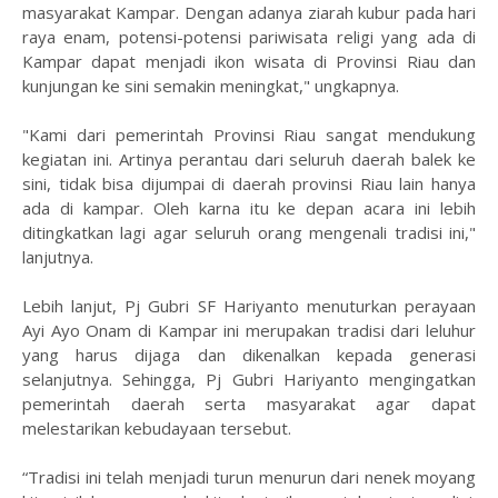
masyarakat Kampar. Dengan adanya ziarah kubur pada hari
raya enam, potensi-potensi pariwisata religi yang ada di
Kampar dapat menjadi ikon wisata di Provinsi Riau dan
kunjungan ke sini semakin meningkat," ungkapnya.
"Kami dari pemerintah Provinsi Riau sangat mendukung
kegiatan ini. Artinya perantau dari seluruh daerah balek ke
sini, tidak bisa dijumpai di daerah provinsi Riau lain hanya
ada di kampar. Oleh karna itu ke depan acara ini lebih
ditingkatkan lagi agar seluruh orang mengenali tradisi ini,"
lanjutnya.
Lebih lanjut, Pj Gubri SF Hariyanto menuturkan perayaan
Ayi Ayo Onam di Kampar ini merupakan tradisi dari leluhur
yang harus dijaga dan dikenalkan kepada generasi
selanjutnya. Sehingga, Pj Gubri Hariyanto mengingatkan
pemerintah daerah serta masyarakat agar dapat
melestarikan kebudayaan tersebut.
“Tradisi ini telah menjadi turun menurun dari nenek moyang