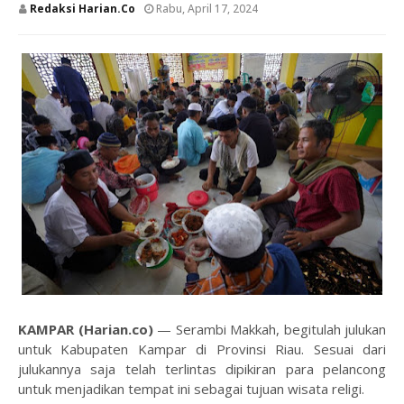
Redaksi Harian.co
Rabu, April 17, 2024
KAMPAR (Harian.co)
— Serambi Makkah, begitulah julukan
untuk Kabupaten Kampar di Provinsi Riau. Sesuai dari
julukannya saja telah terlintas dipikiran para pelancong
untuk menjadikan tempat ini sebagai tujuan wisata religi.