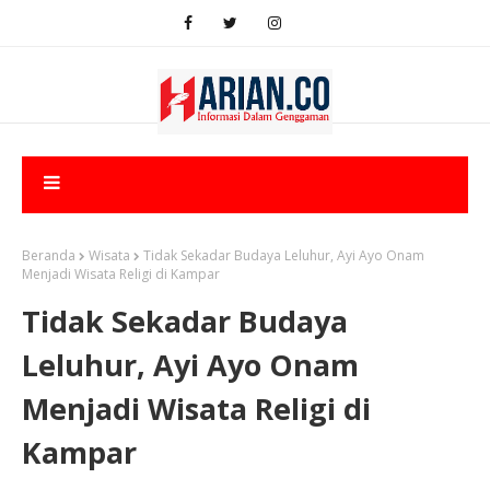
Beranda
Wisata
Tidak Sekadar Budaya Leluhur, Ayi Ayo Onam
Menjadi Wisata Religi di Kampar
Tidak Sekadar Budaya
Leluhur, Ayi Ayo Onam
Menjadi Wisata Religi di
Kampar