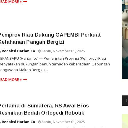
READ MORE »
Pemprov Riau Dukung GAPEMBI Perkuat
Ketahanan Pangan Bergizi
Redaksi Harian.co
Sabtu, November 01, 2025
EKANBARU (Harian.co) — Pemerintah Provinsi (Pemprov) Riau
menyatakan dukungan penuh terhadap keberadaan Gabungan
engusaha Makan Bergizi (...
READ MORE »
Pertama di Sumatera, RS Awal Bros
Resmikan Bedah Ortopedi Robotik
Redaksi Harian.co
Sabtu, November 01, 2025