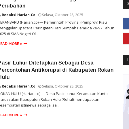
Perubahan
Redaksi Harian.co
Selasa, Oktober 28, 2025
EKANBARU (Harian.co) — Pemerintah Provinsi (Pemprov) Riau
menggelar Upacara Peringatan Hari Sumpah Pemuda ke-97 Tahun
025 di SMA Negeri Ol...
READ MORE »
Pasir Luhur Ditetapkan Sebagai Desa
Percontohan Antikorupsi di Kabupaten Rokan
Hulu
Redaksi Harian.co
Selasa, Oktober 28, 2025
ROKAN HULU (Harian.co) — Desa Pasir Luhur Kecamatan Kunto
Darussalam Kabupaten Rokan Hulu (Rohul) mendapatkan
esempatan istimewa sebagai sa...
READ MORE »