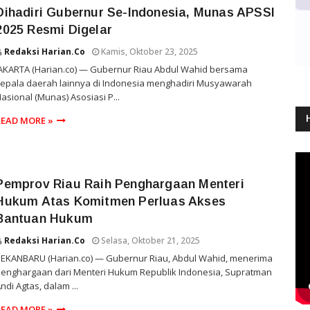
Dihadiri Gubernur Se-Indonesia, Munas APSSI
2025 Resmi Digelar
Redaksi Harian.co
Kamis, Oktober 23, 2025
AKARTA (Harian.co) — Gubernur Riau Abdul Wahid bersama
epala daerah lainnya di Indonesia menghadiri Musyawarah
asional (Munas) Asosiasi P...
READ MORE »
Pemprov Riau Raih Penghargaan Menteri
Hukum Atas Komitmen Perluas Akses
Bantuan Hukum
Redaksi Harian.co
Selasa, Oktober 21, 2025
PEKANBARU (Harian.co) — Gubernur Riau, Abdul Wahid, menerima
enghargaan dari Menteri Hukum Republik Indonesia, Supratman
ndi Agtas, dalam ...
READ MORE »