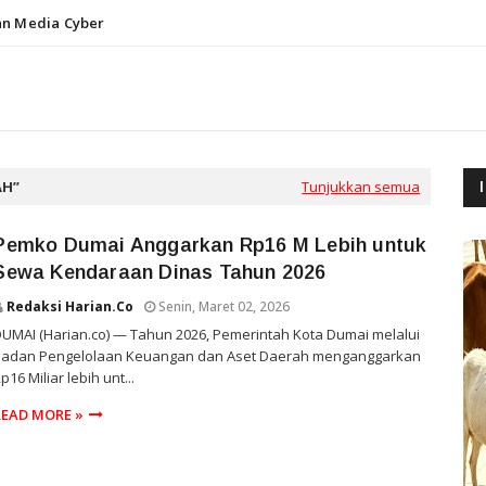
n Media Cyber
AH
Tunjukkan semua
Pemko Dumai Anggarkan Rp16 M Lebih untuk
Sewa Kendaraan Dinas Tahun 2026
Redaksi Harian.co
Senin, Maret 02, 2026
UMAI (Harian.co) — Tahun 2026, Pemerintah Kota Dumai melalui
Badan Pengelolaan Keuangan dan Aset Daerah menganggarkan
p16 Miliar lebih unt...
READ MORE »