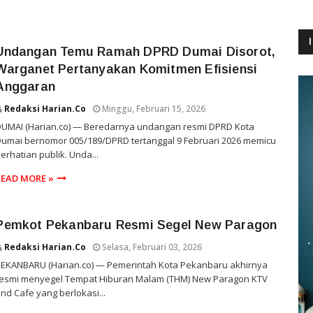
Undangan Temu Ramah DPRD Dumai Disorot,
Warganet Pertanyakan Komitmen Efisiensi
Anggaran
Redaksi Harian.co
Minggu, Februari 15, 2026
DUMAI (Harian.co) — Beredarnya undangan resmi DPRD Kota
umai bernomor 005/189/DPRD tertanggal 9 Februari 2026 memicu
erhatian publik. Unda...
READ MORE »
Pemkot Pekanbaru Resmi Segel New Paragon
Redaksi Harian.co
Selasa, Februari 03, 2026
PEKANBARU (Harian.co) — Pemerintah Kota Pekanbaru akhirnya
resmi menyegel Tempat Hiburan Malam (THM) New Paragon KTV
nd Cafe yang berlokasi...