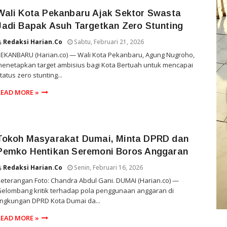
Wali Kota Pekanbaru Ajak Sektor Swasta
Jadi Bapak Asuh Targetkan Zero Stunting
Redaksi Harian.co
Sabtu, Februari 21, 2026
EKANBARU (Harian.co) — Wali Kota Pekanbaru, Agung Nugroho,
enetapkan target ambisius bagi Kota Bertuah untuk mencapai
tatus zero stunting...
READ MORE »
Tokoh Masyarakat Dumai, Minta DPRD dan
Pemko Hentikan Seremoni Boros Anggaran
Redaksi Harian.co
Senin, Februari 16, 2026
eterangan Foto: Chandra Abdul Gani. DUMAI (Harian.co) —
elombang kritik terhadap pola penggunaan anggaran di
ingkungan DPRD Kota Dumai da...
READ MORE »