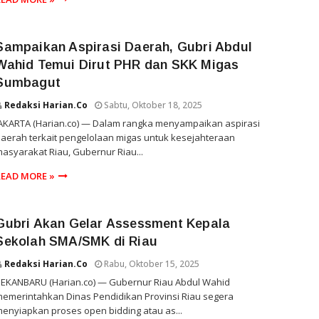
Sampaikan Aspirasi Daerah, Gubri Abdul
Wahid Temui Dirut PHR dan SKK Migas
Sumbagut
Redaksi Harian.co
Sabtu, Oktober 18, 2025
AKARTA (Harian.co) — Dalam rangka menyampaikan aspirasi
aerah terkait pengelolaan migas untuk kesejahteraan
asyarakat Riau, Gubernur Riau...
READ MORE »
Gubri Akan Gelar Assessment Kepala
Sekolah SMA/SMK di Riau
Redaksi Harian.co
Rabu, Oktober 15, 2025
PEKANBARU (Harian.co) — Gubernur Riau Abdul Wahid
emerintahkan Dinas Pendidikan Provinsi Riau segera
enyiapkan proses open bidding atau as...