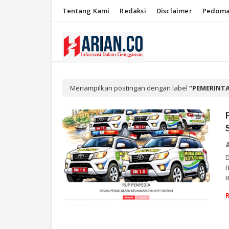
Tentang Kami
Redaksi
Disclaimer
Pedoma
Menampilkan postingan dengan label
PEMERINT
D
R
RIAU