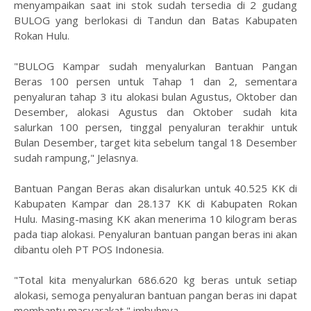
menyampaikan saat ini stok sudah tersedia di 2 gudang
BULOG yang berlokasi di Tandun dan Batas Kabupaten
Rokan Hulu.
"BULOG Kampar sudah menyalurkan Bantuan Pangan
Beras 100 persen untuk Tahap 1 dan 2, sementara
penyaluran tahap 3 itu alokasi bulan Agustus, Oktober dan
Desember, alokasi Agustus dan Oktober sudah kita
salurkan 100 persen, tinggal penyaluran terakhir untuk
Bulan Desember, target kita sebelum tangal 18 Desember
sudah rampung," Jelasnya.
Bantuan Pangan Beras akan disalurkan untuk 40.525 KK di
Kabupaten Kampar dan 28.137 KK di Kabupaten Rokan
Hulu. Masing-masing KK akan menerima 10 kilogram beras
pada tiap alokasi. Penyaluran bantuan pangan beras ini akan
dibantu oleh PT POS Indonesia.
"Total kita menyalurkan 686.620 kg beras untuk setiap
alokasi, semoga penyaluran bantuan pangan beras ini dapat
membantu masyarakat," imbuhnya.