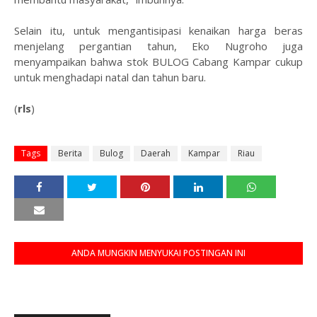
Selain itu, untuk mengantisipasi kenaikan harga beras
menjelang pergantian tahun, Eko Nugroho juga
menyampaikan bahwa stok BULOG Cabang Kampar cukup
untuk menghadapi natal dan tahun baru.
(
rls
)
Tags
Berita
Bulog
Daerah
Kampar
Riau
ANDA MUNGKIN MENYUKAI POSTINGAN INI