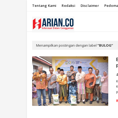
Tentang Kami
Redaksi
Disclaimer
Pedoma
Menampilkan postingan dengan label
BULOG
p
RIAU