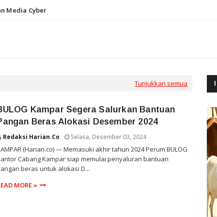
n Media Cyber
Tunjukkan semua
BULOG Kampar Segera Salurkan Bantuan
Pangan Beras Alokasi Desember 2024
Redaksi Harian.co
Selasa, Desember 03, 2024
KAMPAR (Harian.co) — Memasuki akhir tahun 2024 Perum BULOG
Kantor Cabang Kampar siap memulai penyaluran bantuan
angan beras untuk alokasi D...
READ MORE »