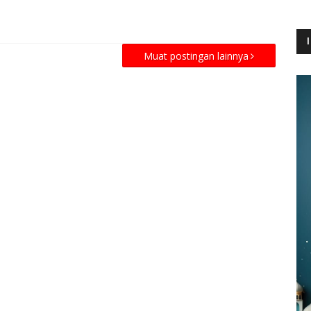
Muat postingan lainnya