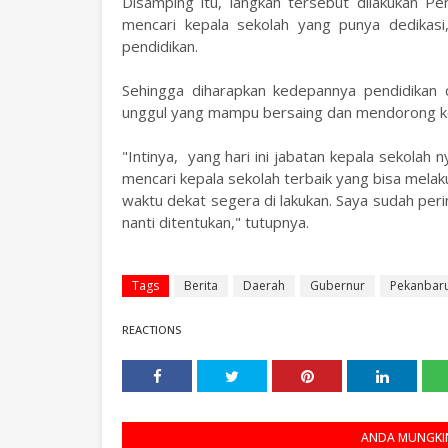
Disamping itu, langkah tersebut dilakukan P
mencari kepala sekolah yang punya dedikas
pendidikan.
Sehingga diharapkan kedepannya pendidikan 
unggul yang mampu bersaing dan mendorong k
"Intinya, yang hari ini jabatan kepala sekolah
mencari kepala sekolah terbaik yang bisa mela
waktu dekat segera di lakukan. Saya sudah peri
nanti ditentukan," tutupnya.
Tags
Berita
Daerah
Gubernur
Pekanbar
REACTIONS
ANDA MUNGKIN