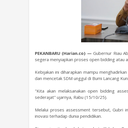
PEKANBARU (Harian.co) —
Gubernur Riau Ab
segera menyiapkan proses open bidding atau 
Kebijakan ini diharapkan mampu menghadirkan 
dan mencetak SDM unggul di Bumi Lancang Kuni
"Kita akan melaksanakan open bidding asse
sederajat" ujarnya, Rabu (15/10/25).
Melalui proses assessment tersebut, Gubri in
inovasi terhadap dunia pendidikan.