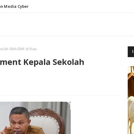
n Media Cyber
kolah SMA/SMK di Riau
sment Kepala Sekolah