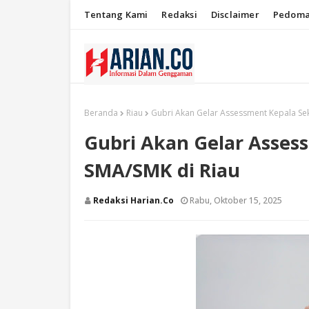
Tentang Kami
Redaksi
Disclaimer
Pedoma
Beranda
Riau
Gubri Akan Gelar Assessment Kepala Se
Gubri Akan Gelar Asses
SMA/SMK di Riau
Redaksi Harian.co
Rabu, Oktober 15, 2025