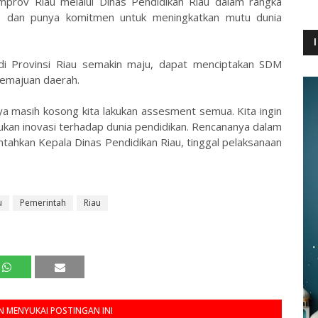
emprov Riau melalui Dinas Pendidikan Riau dalam rangka
i, dan punya komitmen untuk meningkatkan mutu dunia
di Provinsi Riau semakin maju, dapat menciptakan SDM
emajuan daerah.
 nya masih kosong kita lakukan assesment semua. Kita ingin
kukan inovasi terhadap dunia pendidikan. Rencananya dalam
ntahkan Kepala Dinas Pendidikan Riau, tinggal pelaksanaan
u
Pemerintah
Riau
 MENYUKAI POSTINGAN INI