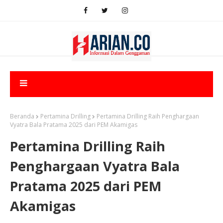
Beranda
Pertamina Drilling
Pertamina Drilling Raih Penghargaan
Vyatra Bala Pratama 2025 dari PEM Akamigas
Pertamina Drilling Raih
Penghargaan Vyatra Bala
Pratama 2025 dari PEM
Akamigas