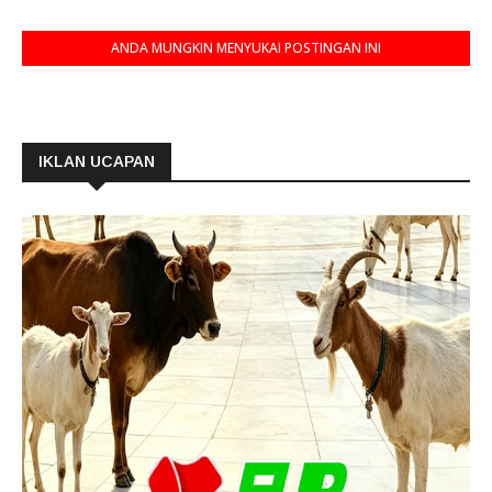
ANDA MUNGKIN MENYUKAI POSTINGAN INI
IKLAN UCAPAN