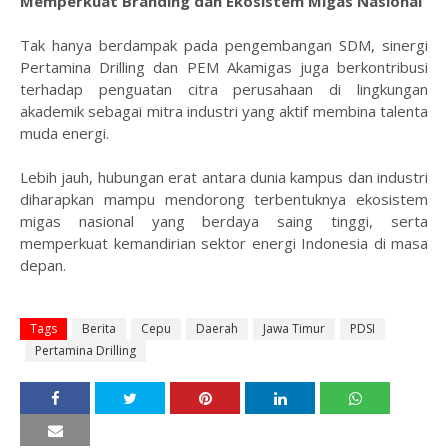
Memperkuat Branding dan Ekosistem Migas Nasional
Tak hanya berdampak pada pengembangan SDM, sinergi
Pertamina Drilling dan PEM Akamigas juga berkontribusi
terhadap penguatan citra perusahaan di lingkungan
akademik sebagai mitra industri yang aktif membina talenta
muda energi.
Lebih jauh, hubungan erat antara dunia kampus dan industri
diharapkan mampu mendorong terbentuknya ekosistem
migas nasional yang berdaya saing tinggi, serta
memperkuat kemandirian sektor energi Indonesia di masa
depan.
Tags
Berita
Cepu
Daerah
Jawa Timur
PDSI
Pertamina Drilling