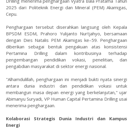
Drilling menerima penghargaan Vyatra Bala Pratama Tahun
2025 dari Politeknik Energi dan Mineral (PEM) Akamigas,
Cepu.
Penghargaan tersebut diserahkan langsung oleh Kepala
BPSDM ESDM, Prahoro Yulijanto Nurtjahyo, bersamaan
dengan Dies Natalis PEM Akamigas ke–59. Penghargaan
diberikan sebagai bentuk pengakuan atas konsistensi
Pertamina Drilling dalam kontribusinya terhadap
pengembangan pendidikan vokasi, penelitian, dan
pengabdian masyarakat di sektor energi nasional.
"Alhamdulillah, penghargaan ini menjadi bukti nyata sinergi
antara dunia industri dan pendidikan vokasi untuk
membangun masa depan energi yang berkelanjutan," ujar
Abimanyu Suryadi, VP Human Capital Pertamina Drilling usai
menerima penghargaan.
Kolaborasi Strategis Dunia Industri dan Kampus
Energi