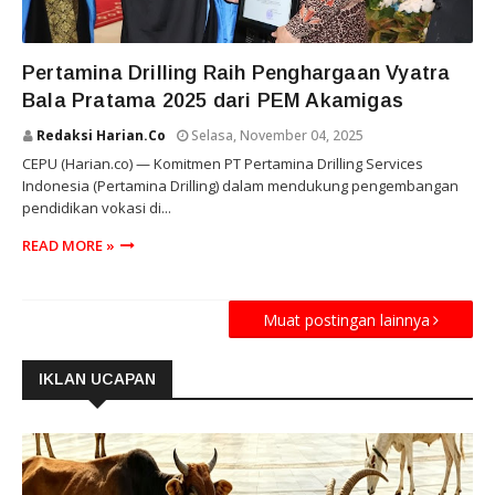
PERTAMINA DRILLING
Pertamina Drilling Raih Penghargaan Vyatra
Bala Pratama 2025 dari PEM Akamigas
Redaksi Harian.co
Selasa, November 04, 2025
CEPU (Harian.co) — Komitmen PT Pertamina Drilling Services
Indonesia (Pertamina Drilling) dalam mendukung pengembangan
pendidikan vokasi di...
READ MORE »
Muat postingan lainnya
IKLAN UCAPAN