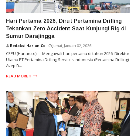
PERTAMINA DRILLING
Hari Pertama 2026, Dirut Pertamina Drilling
Tekankan Zero Accident Saat Kunjungi Rig di
Sumur Darajingga
Redaksi Harian.co
Jumat, Januari 02, 2026
CEPU (Harian.co) — Mengawali hari pertama di tahun 2026, Direktur
Utama PT Pertamina Drilling Services Indonesia (Pertamina Drilling)
Avep D...
READ MORE »