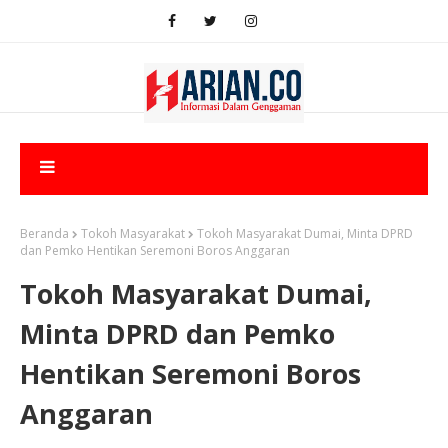
Beranda
Tokoh Masyarakat
Tokoh Masyarakat Dumai, Minta DPRD
dan Pemko Hentikan Seremoni Boros Anggaran
Tokoh Masyarakat Dumai,
Minta DPRD dan Pemko
Hentikan Seremoni Boros
Anggaran