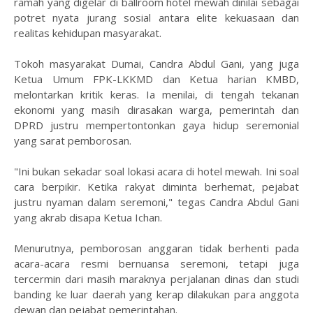
ramah yang digelar di ballroom hotel mewah dinilai sebagai
potret nyata jurang sosial antara elite kekuasaan dan
realitas kehidupan masyarakat.
Tokoh masyarakat Dumai, Candra Abdul Gani, yang juga
Ketua Umum FPK-LKKMD dan Ketua harian KMBD,
melontarkan kritik keras. Ia menilai, di tengah tekanan
ekonomi yang masih dirasakan warga, pemerintah dan
DPRD justru mempertontonkan gaya hidup seremonial
yang sarat pemborosan.
"Ini bukan sekadar soal lokasi acara di hotel mewah. Ini soal
cara berpikir. Ketika rakyat diminta berhemat, pejabat
justru nyaman dalam seremoni," tegas Candra Abdul Gani
yang akrab disapa Ketua Ichan.
Menurutnya, pemborosan anggaran tidak berhenti pada
acara-acara resmi bernuansa seremoni, tetapi juga
tercermin dari masih maraknya perjalanan dinas dan studi
banding ke luar daerah yang kerap dilakukan para anggota
dewan dan pejabat pemerintahan.