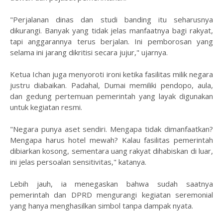
"Perjalanan dinas dan studi banding itu seharusnya
dikurangi. Banyak yang tidak jelas manfaatnya bagi rakyat,
tapi anggarannya terus berjalan. Ini pemborosan yang
selama ini jarang dikritisi secara jujur," ujarnya.
Ketua Ichan juga menyoroti ironi ketika fasilitas milik negara
justru diabaikan. Padahal, Dumai memiliki pendopo, aula,
dan gedung pertemuan pemerintah yang layak digunakan
untuk kegiatan resmi.
"Negara punya aset sendiri. Mengapa tidak dimanfaatkan?
Mengapa harus hotel mewah? Kalau fasilitas pemerintah
dibiarkan kosong, sementara uang rakyat dihabiskan di luar,
ini jelas persoalan sensitivitas," katanya.
Lebih jauh, ia menegaskan bahwa sudah saatnya
pemerintah dan DPRD mengurangi kegiatan seremonial
yang hanya menghasilkan simbol tanpa dampak nyata.