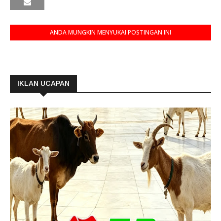
ANDA MUNGKIN MENYUKAI POSTINGAN INI
IKLAN UCAPAN