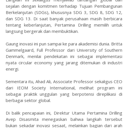
sejalan dengan komitmen terhadap Tujuan Pembangunan
Berkelanjutan (SDGs), khususnya SDG 3, SDG 8, SDG 12,
dan SDG 13. Di saat banyak perusahaan masih berbicara
tentang keberlanjutan, Pertamina Drilling memilih untuk
langsung bergerak dan membuktikan.
Gaung inovasi ini pun sampai ke para akademisi dunia. Britta
Gammelgaard, Full Professor dari University of Southern
Denmark, menilai pendekatan ini sebagai implementasi
nyata circular economy yang jarang ditemukan di industri
energi.
Sementara itu, Ahad Ali, Associate Professor sekaligus CEO
dari IEOM Society International, melihat program ini
sebagai praktik unggulan yang berpotensi direplikasi di
berbagai sektor global.
Di balik pencapaian ini, Direktur Utama Pertamina Drilling
Avep Disasmita menegaskan bahwa langkah tersebut
bukan sekadar inovasi sesaat, melainkan bagian dari arah