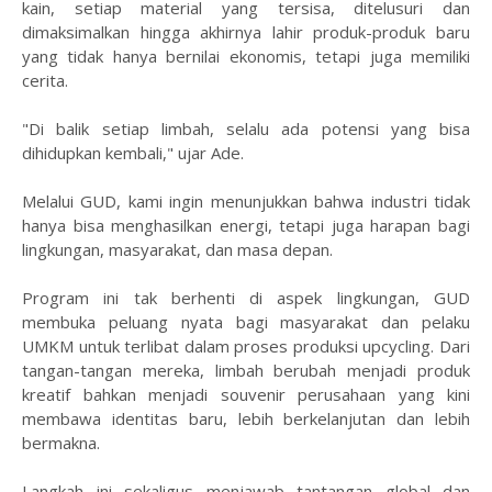
kain, setiap material yang tersisa, ditelusuri dan
dimaksimalkan hingga akhirnya lahir produk-produk baru
yang tidak hanya bernilai ekonomis, tetapi juga memiliki
cerita.
"Di balik setiap limbah, selalu ada potensi yang bisa
dihidupkan kembali," ujar Ade.
Melalui GUD, kami ingin menunjukkan bahwa industri tidak
hanya bisa menghasilkan energi, tetapi juga harapan bagi
lingkungan, masyarakat, dan masa depan.
Program ini tak berhenti di aspek lingkungan, GUD
membuka peluang nyata bagi masyarakat dan pelaku
UMKM untuk terlibat dalam proses produksi upcycling. Dari
tangan-tangan mereka, limbah berubah menjadi produk
kreatif bahkan menjadi souvenir perusahaan yang kini
membawa identitas baru, lebih berkelanjutan dan lebih
bermakna.
Langkah ini sekaligus menjawab tantangan global dan