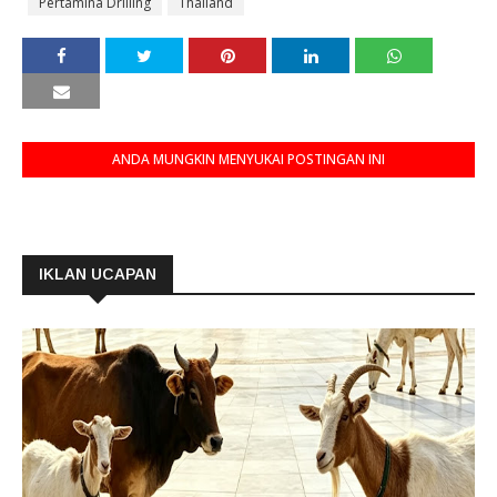
Pertamina Drilling
Thailand
ANDA MUNGKIN MENYUKAI POSTINGAN INI
IKLAN UCAPAN