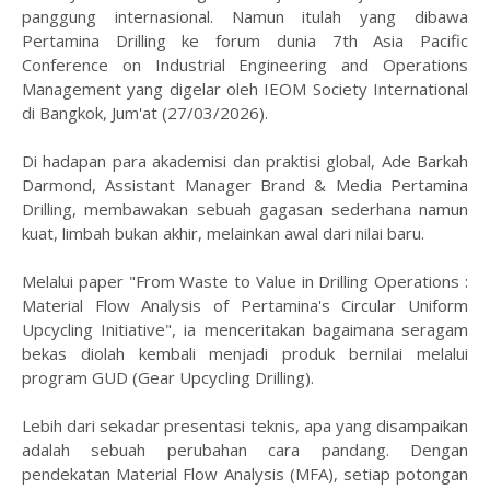
panggung internasional. Namun itulah yang dibawa
Pertamina Drilling ke forum dunia 7th Asia Pacific
Conference on Industrial Engineering and Operations
Management yang digelar oleh IEOM Society International
di Bangkok, Jum'at (27/03/2026).
Di hadapan para akademisi dan praktisi global, Ade Barkah
Darmond, Assistant Manager Brand & Media Pertamina
Drilling, membawakan sebuah gagasan sederhana namun
kuat, limbah bukan akhir, melainkan awal dari nilai baru.
Melalui paper "From Waste to Value in Drilling Operations :
Material Flow Analysis of Pertamina's Circular Uniform
Upcycling Initiative", ia menceritakan bagaimana seragam
bekas diolah kembali menjadi produk bernilai melalui
program GUD (Gear Upcycling Drilling).
Lebih dari sekadar presentasi teknis, apa yang disampaikan
adalah sebuah perubahan cara pandang. Dengan
pendekatan Material Flow Analysis (MFA), setiap potongan