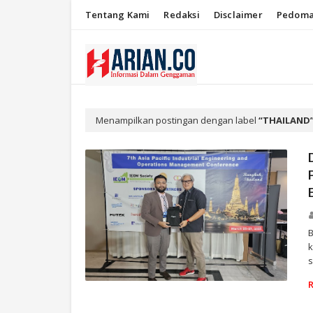
Tentang Kami
Redaksi
Disclaimer
Pedoma
Menampilkan postingan dengan label
THAILAND
k
s
THAILAND