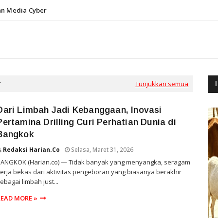
n Media Cyber
Tunjukkan semua
Dari Limbah Jadi Kebanggaan, Inovasi
Pertamina Drilling Curi Perhatian Dunia di
Bangkok
Redaksi Harian.co
Selasa, Maret 31, 2026
BANGKOK (Harian.co) — Tidak banyak yang menyangka, seragam
erja bekas dari aktivitas pengeboran yang biasanya berakhir
ebagai limbah just...
READ MORE »