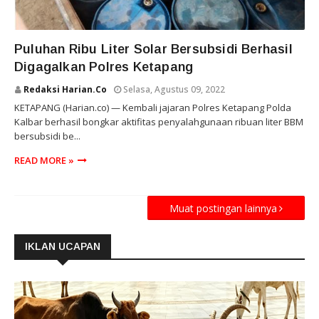
KETAPANG
Puluhan Ribu Liter Solar Bersubsidi Berhasil
Digagalkan Polres Ketapang
Redaksi Harian.co
Selasa, Agustus 09, 2022
KETAPANG (Harian.co) — Kembali jajaran Polres Ketapang Polda
Kalbar berhasil bongkar aktifitas penyalahgunaan ribuan liter BBM
bersubsidi be...
READ MORE »
Muat postingan lainnya
IKLAN UCAPAN