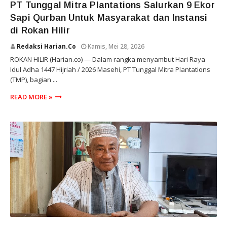
PT Tunggal Mitra Plantations Salurkan 9 Ekor
Sapi Qurban Untuk Masyarakat dan Instansi
di Rokan Hilir
Redaksi Harian.co
Kamis, Mei 28, 2026
ROKAN HILIR (Harian.co) — Dalam rangka menyambut Hari Raya
Idul Adha 1447 Hijriah / 2026 Masehi, PT Tunggal Mitra Plantations
(TMP), bagian ...
READ MORE »
ROKAN HILIR