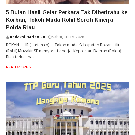
ROKAN HILIR
5 Bulan Hasil Gelar Perkara Tak Diberitahu ke
Korban, Tokoh Muda Rohil Soroti Kinerja
Polda Riau
Redaksi Harian.co
Sabtu, Juli 18, 2026
ROKAN HILIR (Harian.co) — Tokoh muda Kabupaten Rokan Hilir
(Rohil) Muzakir SE menyoroti kinerja Kepolisian Daerah (Polda)
Riau terkait hasi...
READ MORE »