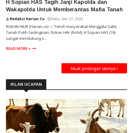
H Sopian HAS Tagih Janji Kapolda dan
Wakapolda Untuk Memberantas Mafia Tanah
Redaksi Harian.co
Rabu, Mei 27, 2026
ROKAN HILIR (Harian.co) — Tokoh masyarakat Menggala Sakti,
Tanah Putih Sedinginan, Rokan Hilir (Rohil), H Sopian HAS (74)
sangat mendukung s...
READ MORE »
Muat postingan lainnya
IKLAN UCAPAN