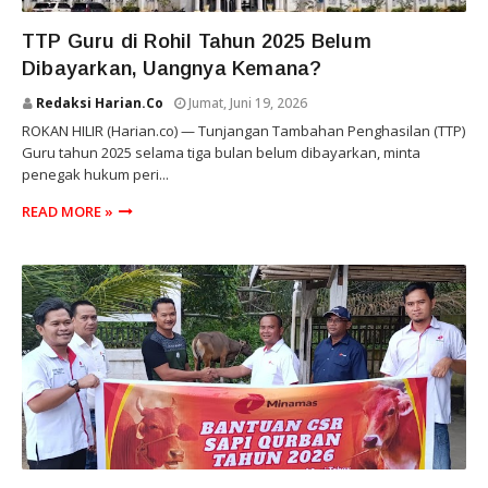
ROKAN HILIR
TTP Guru di Rohil Tahun 2025 Belum
Dibayarkan, Uangnya Kemana?
Redaksi Harian.co
Jumat, Juni 19, 2026
ROKAN HILIR (Harian.co) — Tunjangan Tambahan Penghasilan (TTP)
Guru tahun 2025 selama tiga bulan belum dibayarkan, minta
penegak hukum peri...
READ MORE »
SOSIAL