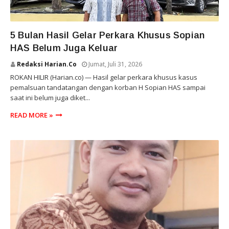
ROKAN HILIR
5 Bulan Hasil Gelar Perkara Khusus Sopian
HAS Belum Juga Keluar
Redaksi Harian.co
Jumat, Juli 31, 2026
ROKAN HILIR (Harian.co) — Hasil gelar perkara khusus kasus
pemalsuan tandatangan dengan korban H Sopian HAS sampai
saat ini belum juga diket...
READ MORE »